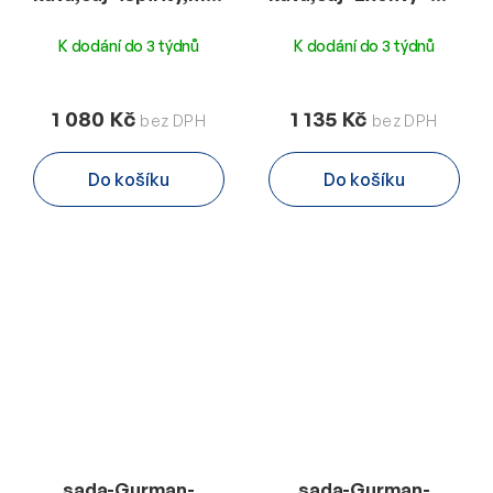
Lucien-B/M
300g-SA
K dodání do 3 týdnů
K dodání do 3 týdnů
1 080 Kč
1 135 Kč
Do košíku
Do košíku
sada-Gurman-
sada-Gurman-