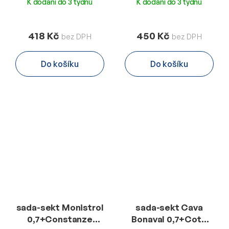
K dodání do 3 týdnů
K dodání do 3 týdnů
418 Kč
450 Kč
Do košíku
Do košíku
sada-sekt Monistrol
sada-sekt Cava
0,7+Constanze
Bonaval 0,7+Cote