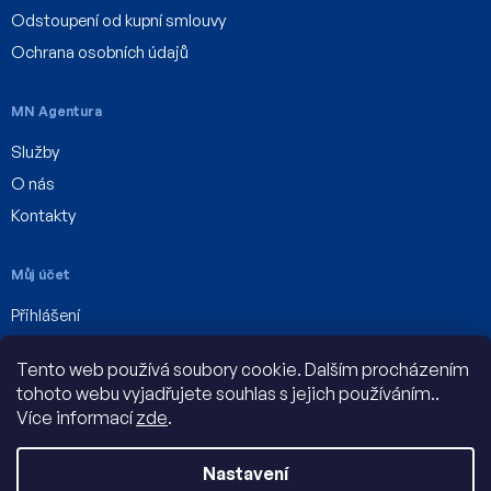
Odstoupení od kupní smlouvy
Ochrana osobních údajů
MN Agentura
Služby
O nás
Kontakty
Můj účet
Přihlášení
Registrace
Tento web používá soubory cookie. Dalším procházením
Můj účet
tohoto webu vyjadřujete souhlas s jejich používáním..
Více informací
zde
.
Nastavení