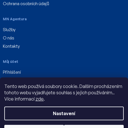
Ochrana osobních údajů
MN Agentura
Služby
O nás
Kontakty
Můj účet
Přihlášení
Registrace
Tento web používá soubory cookie. Dalším procházením
Můj účet
tohoto webu vyjadřujete souhlas s jejich používáním..
Více informací
zde
.
Nastavení
Vytvořil Shoptet