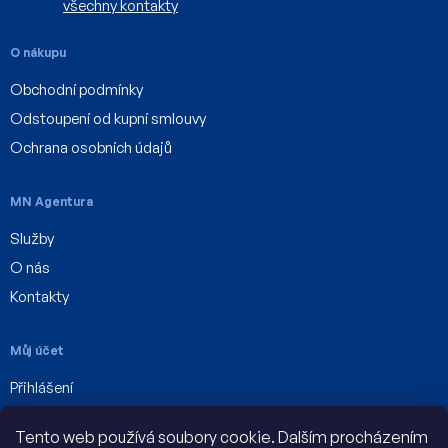
všechny kontakty
O nákupu
Obchodní podmínky
Odstoupení od kupní smlouvy
Ochrana osobních údajů
MN Agentura
Služby
O nás
Kontakty
Můj účet
Přihlášení
Registrace
Tento web používá soubory cookie. Dalším procházením
Můj účet