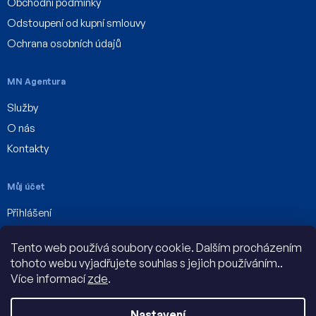
Obchodní podmínky
Odstoupení od kupní smlouvy
Ochrana osobních údajů
MN Agentura
Služby
O nás
Kontakty
Můj účet
Přihlášení
Registrace
Tento web používá soubory cookie. Dalším procházením
Můj účet
tohoto webu vyjadřujete souhlas s jejich používáním..
Více informací
zde
.
Nastavení