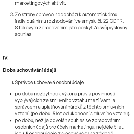
marketingových aktivit.
Ze strany správce nedochází k automatickému
individuálnímu rozhodování ve smyslu čl. 22 GDPR.
S takovým zpracováním jste poskytl/a svůj výslovný
souhlas.
IV.
Doba uchovávání údajů
Správce uchovává osobní údaje
po dobu nezbytnou k výkonu práv a povinností
vyplývajících ze smluvního vztahu mezi Vámi a
správcem a uplatňování nároků z těchto smluvních
vztahů (po dobu 15 let od ukončení smluvního vztahu).
po dobu, než je odvolán souhlas se zpracováním
osobních údajů pro účely marketingu, nejdéle 5 let,
jsou-li osobní údaje zpracovávány na základě