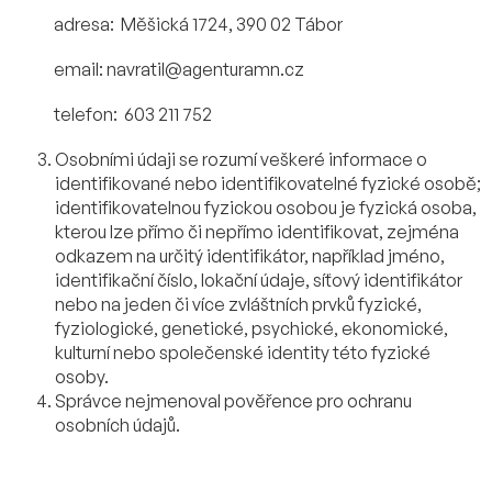
adresa:
Měšická 1724, 390 02 Tábor
email: navratil@agenturamn.cz
telefon:
603 211 752
Osobními údaji se rozumí veškeré informace o
identifikované nebo identifikovatelné fyzické osobě;
identifikovatelnou fyzickou osobou je fyzická osoba,
kterou lze přímo či nepřímo identifikovat, zejména
odkazem na určitý identifikátor, například jméno,
identifikační číslo, lokační údaje, síťový identifikátor
nebo na jeden či více zvláštních prvků fyzické,
fyziologické, genetické, psychické, ekonomické,
kulturní nebo společenské identity této fyzické
osoby.
Správce nejmenoval pověřence pro ochranu
osobních údajů.