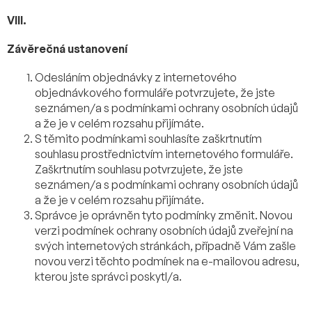
VIII.
Závěrečná ustanovení
Odesláním objednávky z internetového
objednávkového formuláře potvrzujete, že jste
seznámen/a s podmínkami ochrany osobních údajů
a že je v celém rozsahu přijímáte.
S těmito podmínkami souhlasíte zaškrtnutím
souhlasu prostřednictvím internetového formuláře.
Zaškrtnutím souhlasu potvrzujete, že jste
seznámen/a s podmínkami ochrany osobních údajů
a že je v celém rozsahu přijímáte.
Správce je oprávněn tyto podmínky změnit. Novou
verzi podmínek ochrany osobních údajů zveřejní na
svých internetových stránkách, případně Vám zašle
novou verzi těchto podmínek na e-mailovou adresu,
kterou jste správci poskytl/a.