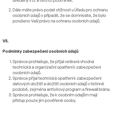
uvedený v čl. III těchto podmínek.
Dále máte právo podat stížnost u Úřadu pro ochranu
osobních údajů v případě, že se domníváte, že bylo
porušeno Vaší právo na ochranu osobních údajů.
VII.
Podmínky zabezpečení osobních údajů
Správce prohlašuje, že přijal veškerá vhodná
technická a organizační opatření k zabezpečení
osobních údajů.
Správce přijal technická opatření k zabezpečení
datových úložišť a úložišť osobních údajů v listinné
podobě, zejména antivirový program a
firewall brána.
Správce prohlašuje, že k osobním údajům mají
přístup pouze jím pověřené osoby.