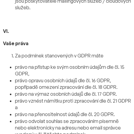
jsou poskytovatelé mailingových služeb / cloudových
služeb.
VI.
Vaše práva
Za podmínek stanovených v GDPR máte
právo na přístup ke svým osobním údajům dle čl. 15
GDPR,
právo opravu osobních údajů dle čl. 16 GDPR,
popřípadě omezení zpracování dle čl. 18 GDPR.
právo na výmaz osobních údajů dle čl. 17 GDPR.
právo vznést námitku proti zpracování dle čl. 21 GDPR
a
právo na přenositelnost údajů dle čl. 20 GDPR.
právo odvolat souhlas se zpracováním písemně
nebo elektronicky na adresu nebo email správce