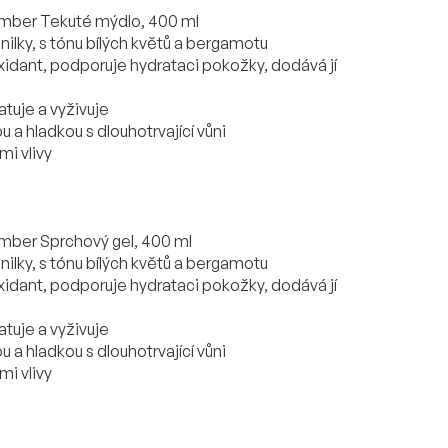
 Amber Tekuté mýdlo, 400 ml
vanilky, s tónu bílých květů a bergamotu
oxidant, podporuje hydrataci pokožky, dodává jí
atuje a vyživuje
a hladkou s dlouhotrvající vůni
mi vlivy
 Amber Sprchový gel, 400 ml
vanilky, s tónu bílých květů a bergamotu
oxidant, podporuje hydrataci pokožky, dodává jí
atuje a vyživuje
a hladkou s dlouhotrvající vůni
mi vlivy