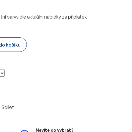
ní barvy dle aktuální nabídky za příplatek
 do košíku
Sdílet
Nevíte co vybrat?