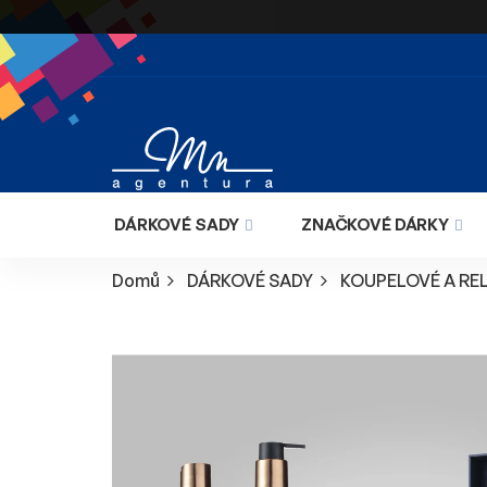
Přejít
na
obsah
DÁRKOVÉ SADY
ZNAČKOVÉ DÁRKY
Domů
DÁRKOVÉ SADY
KOUPELOVÉ A RE