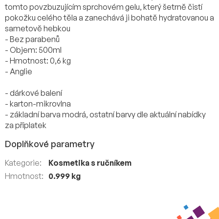
tomto povzbuzujícím sprchovém gelu, který šetrně čistí
pokožku celého těla a zanechává ji bohatě hydratovanou a
sametově hebkou
- Bez parabenů
- Objem: 500ml
- Hmotnost: 0,6 kg
- Anglie
- dárkové balení
- karton-mikrovlna
- základní barva modrá, ostatní barvy dle aktuální nabídky
za příplatek
Doplňkové parametry
Kategorie
:
Kosmetika s ručníkem
Hmotnost
:
0.999 kg