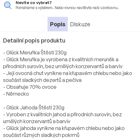
Nevíte co vybrat?
Pomáháme s výběrem. Nebo
rovnou navštivte naši vzorkovnu.
Popis
Diskuze
Detailní popis produktu
- Glück Meruňka Štěstí 230g
- Glück Meruňka je vyrobena z kvalitních meruněk a
přírodních surovin, bez umělých konzervantů a barviv
- Její ovocná chuť vynikne na křupavém chlebu nebo jako
součást sladkých dezertů a pečiva
- Obsahuje 70% ovoce
- Německo
- Glück Jahoda Štěstí 230g
- Vyroben z kvalitních jahod a přírodních surovin, bez
umělých konzervantů a barviv
- Glück jahoda vynikne na křupavém chlebu nebo jako
součást různých sladkých pokrmů