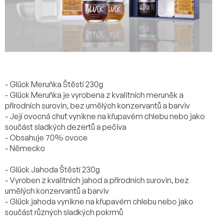
- Glück Meruňka Štěstí 230g
- Glück Meruňka je vyrobena z kvalitních meruněk a
přírodních surovin, bez umělých konzervantů a barviv
- Její ovocná chuť vynikne na křupavém chlebu nebo jako
součást sladkých dezertů a pečiva
- Obsahuje 70% ovoce
- Německo
- Glück Jahoda Štěstí 230g
- Vyroben z kvalitních jahod a přírodních surovin, bez
umělých konzervantů a barviv
- Glück jahoda vynikne na křupavém chlebu nebo jako
součást různých sladkých pokrmů