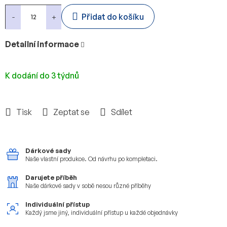
cena:
Přidat do košíku
Detailní informace
K dodání do 3 týdnů
Tisk
Zeptat se
Sdílet
Dárkové sady
Naše vlastní produkce.
Od návrhu po kompletaci.
Darujete příběh
Naše dárkové sady v sobě
nesou různé příběhy
Individuální přístup
Každý jsme jiný, individuální
přístup u každé objednávky