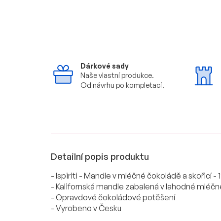
Dárkové sady
Naše vlastní produkce.
Od návrhu po kompletaci.
Detailní popis produktu
- Ispiriti - Mandle v mléčné čokoládě a skořicí - 
- Kalifornská mandle zabalená v lahodné mléč
- Opravdové čokoládové potěšení
- Vyrobeno v Česku