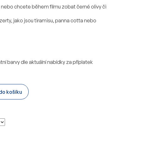
, nebo chcete během filmu zobat černé olivy či
ezerty, jako jsou tiramisu, panna cotta nebo
ní barvy dle aktuální nabídky za příplatek
 do košíku