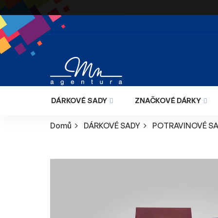
Přejít
na
obsah
DÁRKOVÉ SADY
ZNAČKOVÉ DÁRKY
Domů
DÁRKOVÉ SADY
POTRAVINOVÉ S